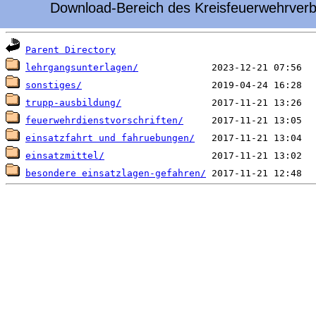
Download-Bereich des Kreisfeuerwehrverb
 Name                             Last modified     
Parent Directory
lehrgangsunterlagen/
sonstiges/
trupp-ausbildung/
feuerwehrdienstvorschriften/
einsatzfahrt und fahruebungen/
einsatzmittel/
besondere einsatzlagen-gefahren/