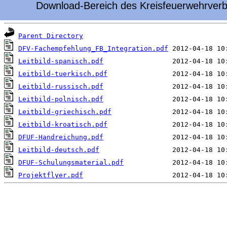
Download-Bereich des Kreisfeuerwehrverb
 Name                                  Last modified
Parent Directory
DFV-Fachempfehlung_FB_Integration.pdf
Leitbild-spanisch.pdf
Leitbild-tuerkisch.pdf
Leitbild-russisch.pdf
Leitbild-polnisch.pdf
Leitbild-griechisch.pdf
Leitbild-kroatisch.pdf
DFUF-Handreichung.pdf
Leitbild-deutsch.pdf
DFUF-Schulungsmaterial.pdf
Projektflyer.pdf